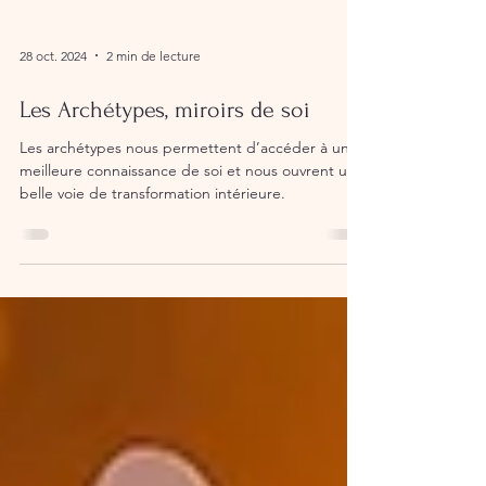
28 oct. 2024
2 min de lecture
Les Archétypes, miroirs de soi
Les archétypes nous permettent d’accéder à une
meilleure connaissance de soi et nous ouvrent une
belle voie de transformation intérieure.